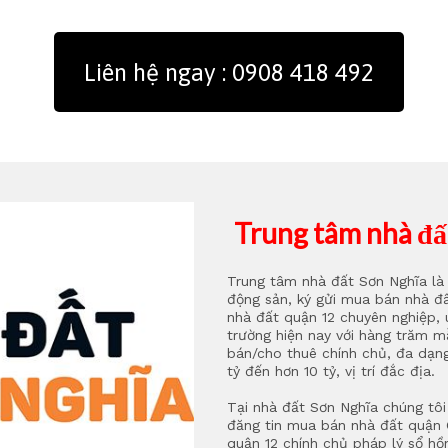
Liên hệ ngay : 0908 418 492
Trung tâm nhà đấ
Trung tâm nhà đất Sơn Nghĩa là 
Nghĩa
động sản, ký gửi mua bán nhà đ
nhà đất quận 12 chuyên nghiệp, u
trường hiện nay với hàng trăm 
bán/cho thuê chính chủ, đa dạng 
tỷ đến hơn 10 tỷ, vị trí đắc địa.
Tại nhà đất Sơn Nghĩa chúng tôi
đăng tin mua bán nhà đất quận 
quận 12 chính chủ pháp lý sổ hồn