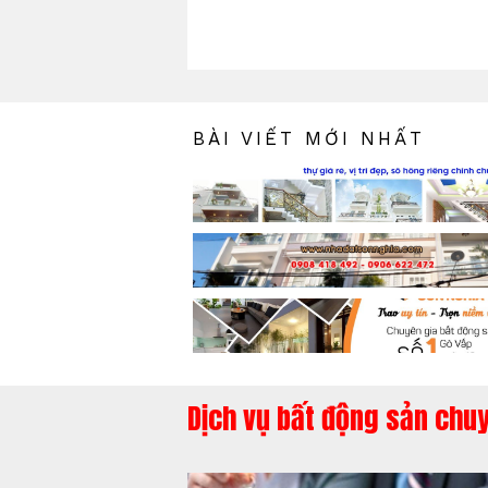
BÀI VIẾT MỚI NHẤT
Dịch vụ bất động sản chu