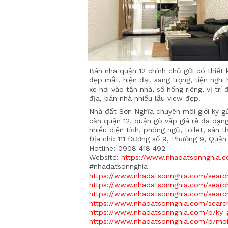
Bán nhà quận 12 chính chủ gửi có thiết 
đẹp mắt, hiện đại, sang trọng, tiện nghi
xe hơi vào tận nhà, sổ hồng riêng, vị trí 
địa, bán nhà nhiều lầu view đẹp.
Nhà đất Sơn Nghĩa chuyên môi giới ký g
căn quận 12, quận gò vấp giá rẻ đa dạng
nhiều diện tích, phòng ngủ, toilet, sân t
Địa chỉ: 111 Đường số 9, Phường 9, Quận
Hotline: 0908 418 492
Website:
https://www.nhadatsonnghia.
#nhadatsonnghia
https://www.nhadatsonnghia.com/searc
https://www.nhadatsonnghia.com/searc
https://www.nhadatsonnghia.com/searc
https://www.nhadatsonnghia.com/searc
https://www.nhadatsonnghia.com/p/ky-
https://www.nhadatsonnghia.com/p/moi