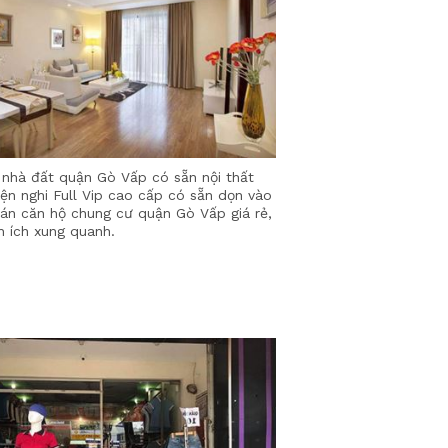
nhà đất quận Gò Vấp có sẵn nội thất
iện nghi Full Vip cao cấp có sẵn dọn vào
bán căn hộ chung cư quận Gò Vấp giá rẻ,
n ích xung quanh.