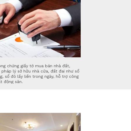
ông chứng giấy tờ mua bán nhà đất,
 pháp lý sở hữu nhà cửa, đất đai như sổ
g, sổ đỏ lấy liền trong ngày, hỗ trợ công
t động sản.