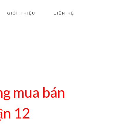
GIỚI THIỆU
LIÊN HỆ
ng mua bán
ận 12