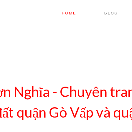
HOME
BLOG
ơn Nghĩa - Chuyên tra
đất quận Gò Vấp và qu