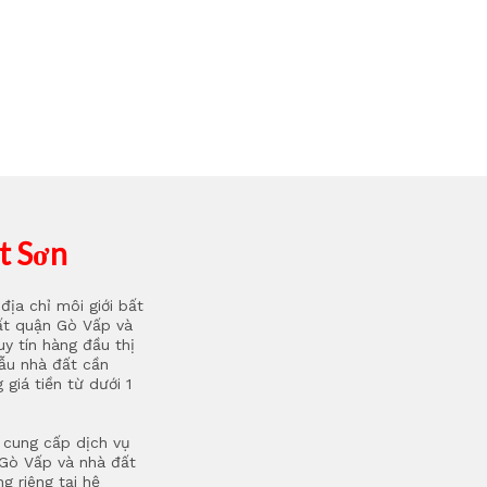
t Sơn
địa chỉ môi giới bất
ất quận Gò Vấp và
y tín hàng đầu thị
mẫu nhà đất cần
giá tiền từ dưới 1
 cung cấp dịch vụ
Gò Vấp và nhà đất
g riêng tại hệ