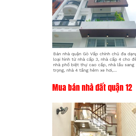
Bán nhà quận Gò Vấp chính chủ đa dạn
loại hình từ nhà cấp 3, nhà cấp 4 cho đ
nhà phố biệt thự cao cấp, nhà lầu sang
trọng, nhà 4 tầng hẻm xe hơi,...
Mua bán nhà đất quận 12